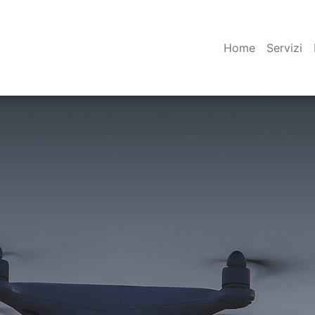
Home
Servizi